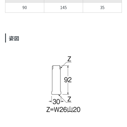
90
145
35
姿図