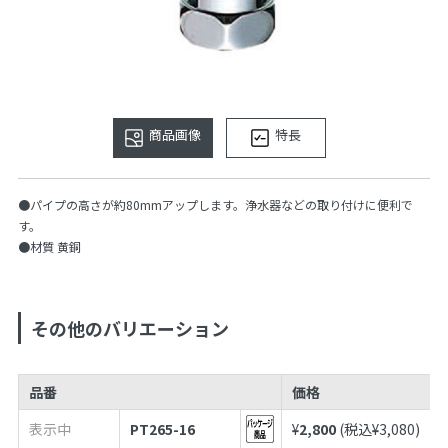
商品画像
特長
●パイプの高さが約80mmアップします。浄水器などの取り付けに便利で
す。
●材質 黄銅
その他のバリエーション
品番
価格
表示中
PT265-16
¥
2,800
(税込¥
3,080
)