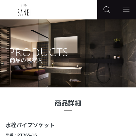
PRODUCTS
商品のご案内
商品詳細
水栓パイプソケット
品番：
PT265-16