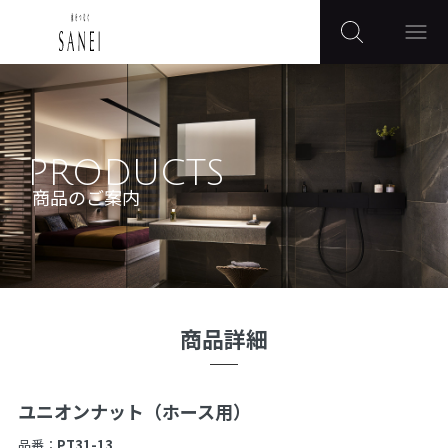
PRODUCTS
商品のご案内
商品詳細
ユニオンナット（ホース用）
品番：
PT31-13