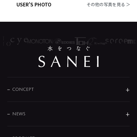
USER'S PHOTO
その他の写真を見る ＞
CONCEPT
BRAND
DESIGN
NEWS
ニュースリリース