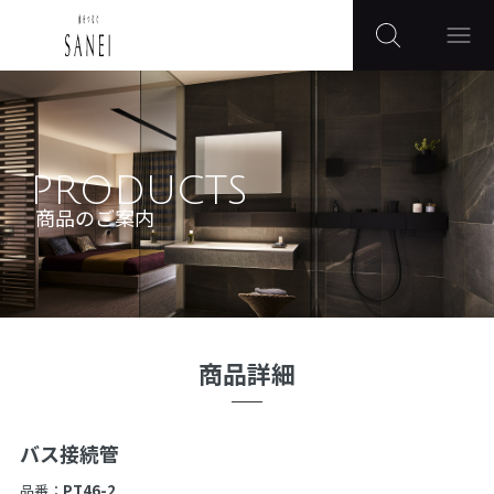
PRODUCTS
商品のご案内
商品詳細
バス接続管
品番：
PT46-2