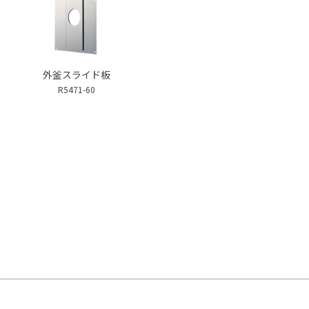
外釜スライド板
R5471-60