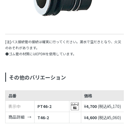
[注]バス接続管の接続は確実に行ってください。漏水で空だきとなり、火災
のおそれがあります。
●ゴム管の材質にはEPDMを使用しています。
その他のバリエーション
品番
価格
表示中
PT46-2
¥
4,700
(税込¥
5,170
)
商品詳細
T46-2
¥
4,600
(税込¥
5,060
)