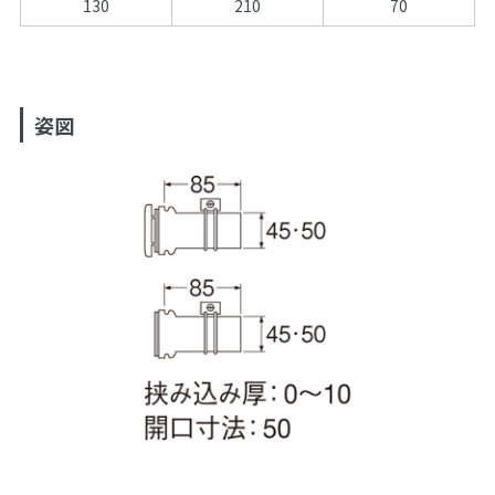
130
210
70
姿図