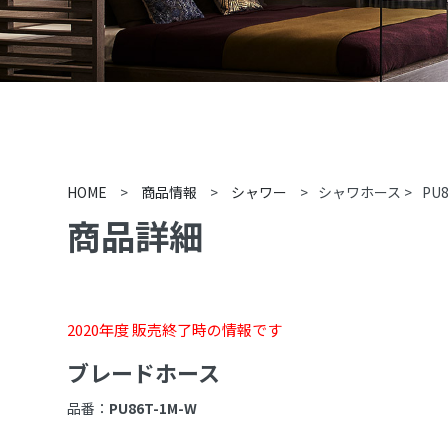
HOME
>
商品情報
>
シャワー
>
シャワホース
>
PU
商品詳細
2020年度 販売終了時の情報です
ブレードホース
品番：
PU86T-1M-W