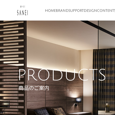
HOME
BRAND
SUPPORT
DESIGN
CONTENT
PRODUCTS
商品のご案内