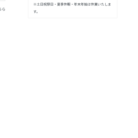
※土日祝祭日・夏季休暇・年末年始は休業いたしま
ちら
す。