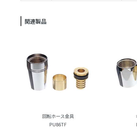
関連製品
回転ホース金具
PU86TF