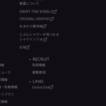
事業について
SMART FINE BUBBLE
ORIGINAL GRAPHIC
水まわり解決帖
じぶんシャワーが見つかる
シャワインフォ
IENI
RECRUIT
情報
採用情報
ニュース
募集要項
営情報
LINKS
績・財務情報
Global Site
ライブラリ
式情報