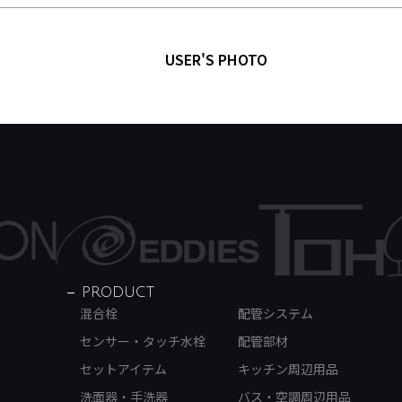
USER'S PHOTO
PRODUCT
混合栓
配管システム
センサー・タッチ水栓
配管部材
セットアイテム
キッチン周辺用品
洗面器・手洗器
バス・空調周辺用品