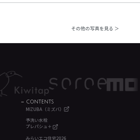
その他の写真を見る ＞
CONTENTS
MIZUBA（ミズバ）
予洗い水栓
プレパシュ＋
みらいエコ住宅2026