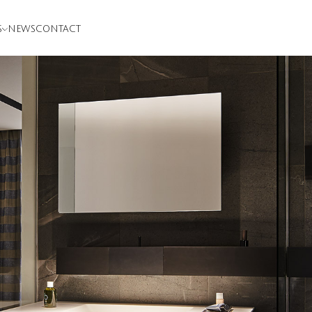
S
NEWS
CONTACT