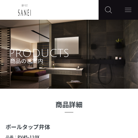
PRODUCTS
商品のご案内
商品詳細
ボールタップ弁体
品番：
PV45-110X