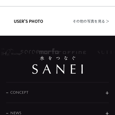
USER'S PHOTO
その他の写真を見る ＞
CONCEPT
BRAND
DESIGN
NEWS