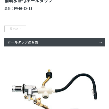
補助水管付ボールタップ
品番：
PV46-6X-13
販売終了
ボールタップ適合表