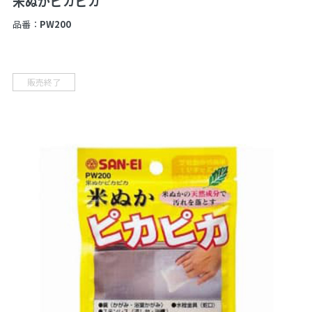
米ぬかピカピカ
品番：
PW200
販売終了