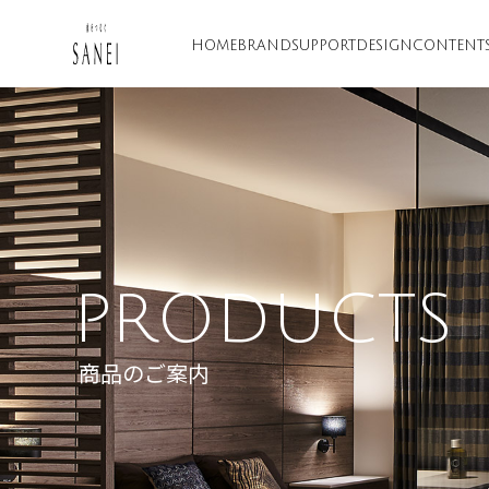
HOME
BRAND
SUPPORT
DESIGN
CONTENT
PRODUCTS
商品のご案内