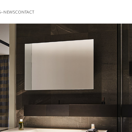
S
NEWS
CONTACT