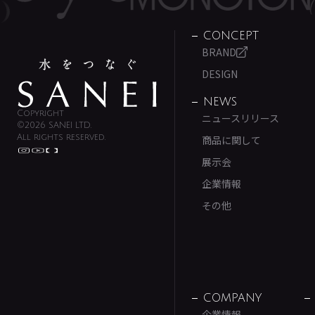
CONCEPT
BRAND
DESIGN
NEWS
Copyright
ニュースリリース
©2026 SANEI LTD.
All rights reserved.
商品に関して
展示会
企業情報
その他
COMPANY
企業情報