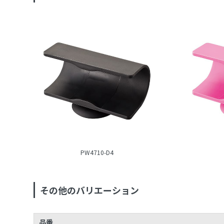
PW4710-D4
その他のバリエーション
品番