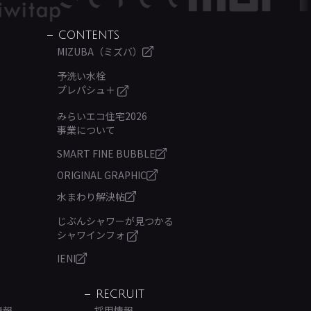
CONTENTS
MIZUBA（ミズバ）
予洗い水栓
プレパシュ＋
みらいエコ住宅2026
事業について
SMART FINE BUBBLE
ORIGINAL GRAPHIC
水まわり解決帖
じぶんシャワーが見つかる
シャワインフォ
IENI
RECRUIT
情報
採用情報