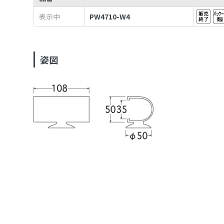
表示中
PW4710-W4
姿図