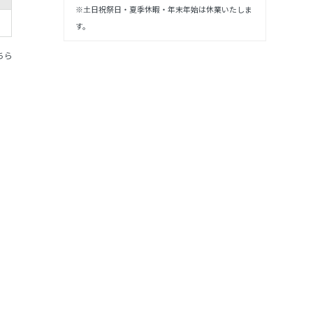
※土日祝祭日・夏季休暇・年末年始は休業いたしま
す。
ちら