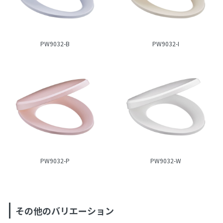
PW9032-B
PW9032-I
PW9032-P
PW9032-W
その他のバリエーション