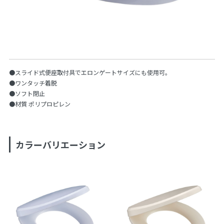
●スライド式便座取付具でエロンゲートサイズにも使用可。
●ワンタッチ着脱
●ソフト閉止
●材質 ポリプロピレン
カラーバリエーション