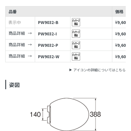
品番
価格
表示中
PW9032-B
¥
9,600
商品詳細
PW9032-I
¥
9,600
商品詳細
PW9032-P
¥
9,600
商品詳細
PW9032-W
¥
9,600
アイコンの詳細についてはこちら
姿図