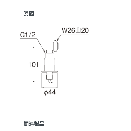
姿図
関連製品