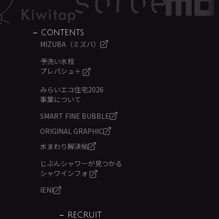
CONTENTS
MIZUBA（ミズバ）
予洗い水栓
プレパシュ＋
みらいエコ住宅2026
事業について
SMART FINE BUBBLE
ORIGINAL GRAPHIC
水まわり解決帖
じぶんシャワーが見つかる
シャワインフォ
IENI
RECRUIT