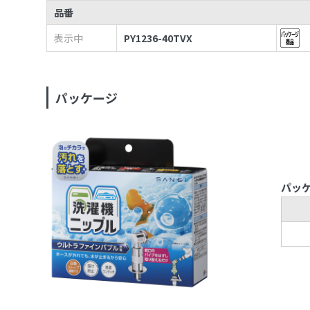
品番
表示中
PY1236-40TVX
パッケージ
パッ