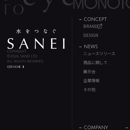
CONCEPT
BRAND
DESIGN
NEWS
Copyright
ニュースリリース
©2026 SANEI LTD.
All rights reserved.
商品に関して
展示会
企業情報
その他
COMPANY