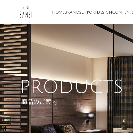
HOME
BRAND
SUPPORT
DESIGN
CONTENT
PRODUCTS
商品のご案内