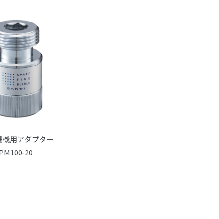
濯機用アダプター
PM100-20