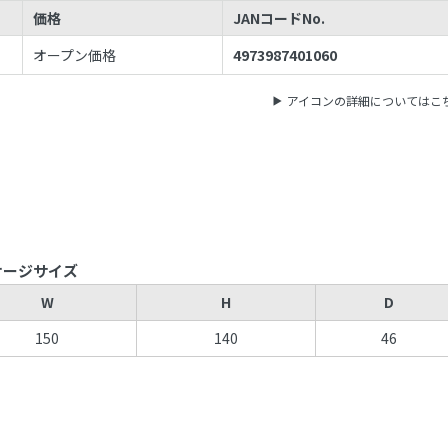
価格
JANコードNo.
オープン価格
4973987401060
アイコンの詳細についてはこ
ケージサイズ
W
H
D
150
140
46