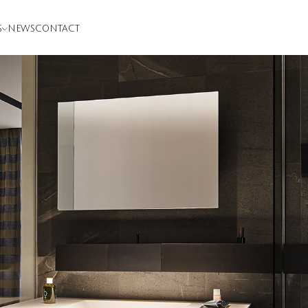
S
NEWS
CONTACT