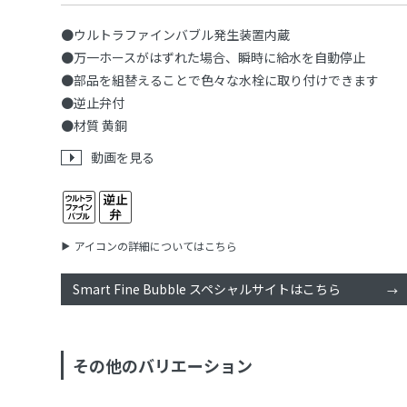
●ウルトラファインバブル発生装置内蔵
●万一ホースがはずれた場合、瞬時に給水を自動停止
●部品を組替えることで色々な水栓に取り付けできます
●逆止弁付
●材質 黄銅
動画を見る
アイコンの詳細についてはこちら
Smart Fine Bubble スペシャルサイトはこちら
その他のバリエーション