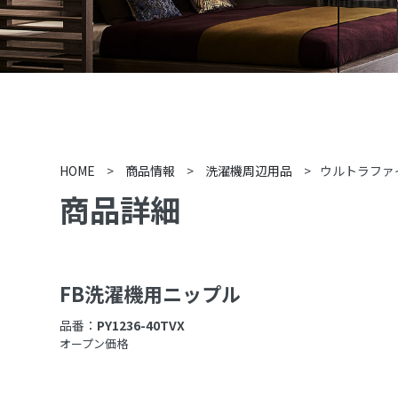
HOME
>
商品情報
>
洗濯機周辺用品
>
ウルトラファ
商品詳細
FB洗濯機用ニップル
品番：
PY1236-40TVX
オープン価格