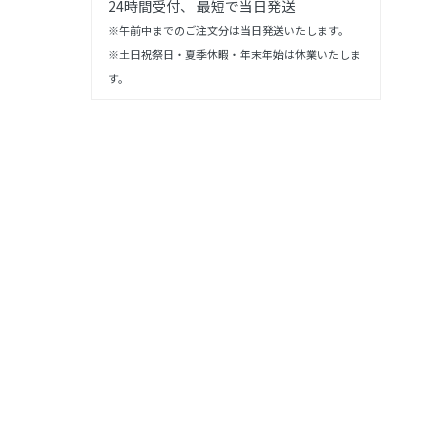
24時間受付、 最短で当日発送
※午前中までのご注文分は当日発送いたします。
※土日祝祭日・夏季休暇・年末年始は休業いたしま
す。