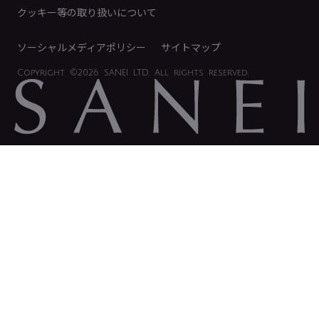
電子公告
クッキー等の取り扱いについて
ソーシャルメディアポリシー
サイトマップ
Copyright
©2026 SANEI LTD.
All rights reserved.