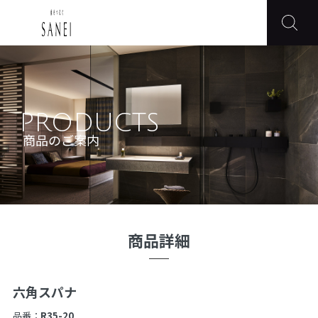
PRODUCTS
商品のご案内
商品詳細
六角スパナ
品番：
R35-20