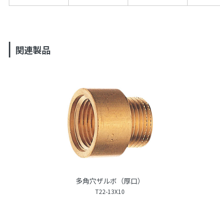
関連製品
多角穴ザルボ（厚口）
T22-13X10