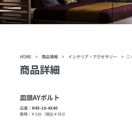
HOME
>
商品情報
>
インテリア・アクセサリー
>
ニ
商品詳細
皿頭AYボルト
品番：
R45-10-4X40
価格：￥320
（税込￥352）