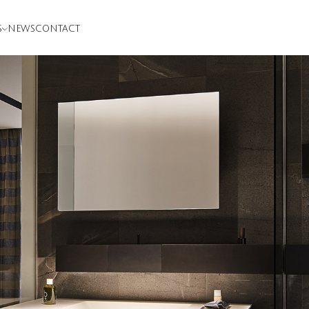
S
NEWS
CONTACT