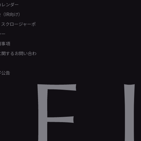
カレンダー
Q（IR向け）
ィスクロージャーポ
シー
責事項
Rに関するお問い合わ
子公告