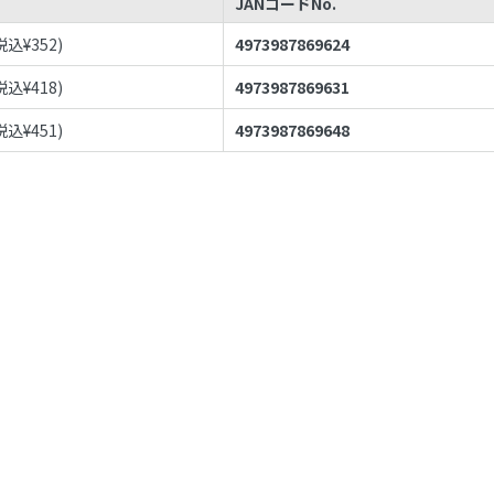
JANコードNo.
税込¥
352
)
4973987869624
税込¥
418
)
4973987869631
税込¥
451
)
4973987869648