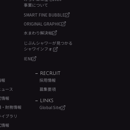
事業について
SMART FINE BUBBLE
ORIGINAL GRAPHIC
水まわり解決帖
じぶんシャワーが見つかる
シャワインフォ
IENI
RECRUIT
情報
採用情報
ニュース
募集要項
営情報
LINKS
績・財務情報
Global Site
ライブラリ
式情報