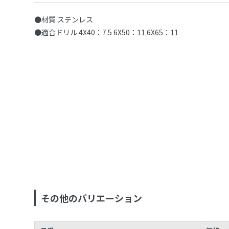
●材質 ステンレス
●適合ドリル 4X40：7.5 6X50：11 6X65：11
その他のバリエーション