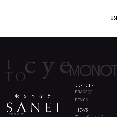
US
CONCEPT
BRAND
DESIGN
NEWS
Copyright
ニュースリリース