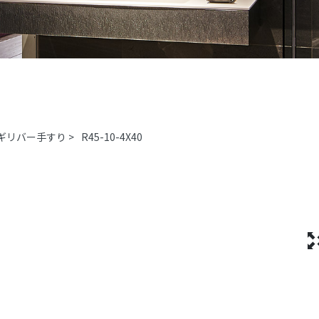
ギリバー手すり
>
R45-10-4X40