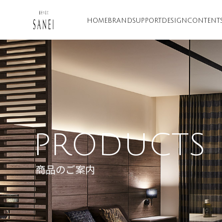
HOME
BRAND
SUPPORT
DESIGN
CONTENT
PRODUCTS
商品のご案内