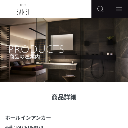
PRODUCTS
商品のご案内
商品詳細
ホールインアンカー
品番：
R470-10-8X70