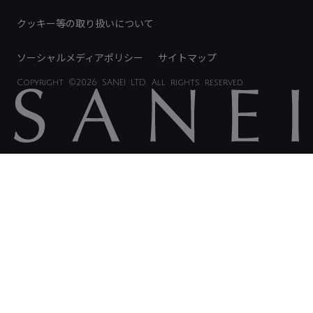
電子公告
クッキー等の取り扱いについて
ソーシャルメディアポリシー
サイトマップ
Copyright
©2026 SANEI LTD.
All rights reserved.