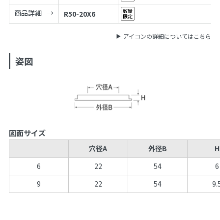
商品詳細
R50-20X6
アイコンの詳細についてはこちら
姿図
図面サイズ
穴径A
外径B
H
6
22
54
6
9
22
54
9.