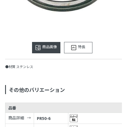
商品画像
特長
●材質 ステンレス
その他のバリエーション
品番
商品詳細
PR50-6