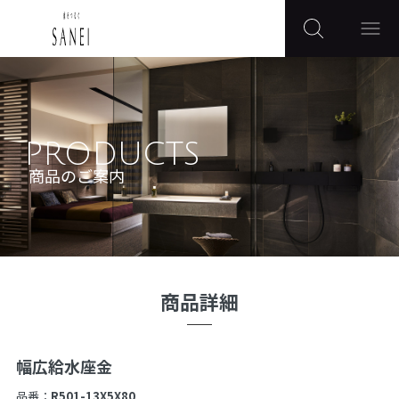
PRODUCTS
商品のご案内
商品詳細
幅広給水座金
品番：
R501-13X5X80