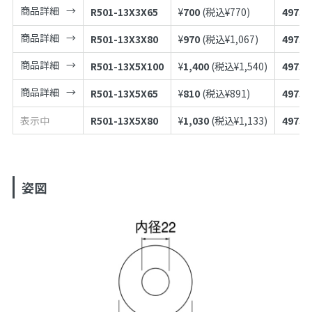
商品詳細
R501-13X3X65
¥
700
(税込¥
770
)
49739
商品詳細
R501-13X3X80
¥
970
(税込¥
1,067
)
49739
商品詳細
R501-13X5X100
¥
1,400
(税込¥
1,540
)
49739
商品詳細
R501-13X5X65
¥
810
(税込¥
891
)
49739
表示中
R501-13X5X80
¥
1,030
(税込¥
1,133
)
49739
姿図