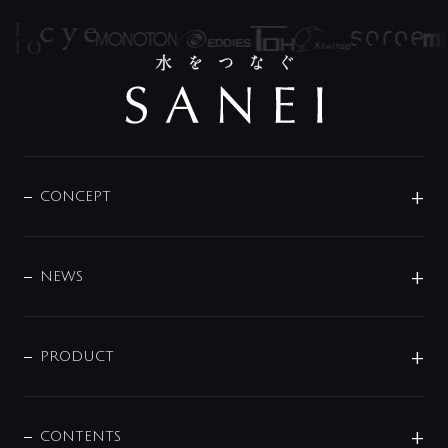
CONCEPT
BRAND
DESIGN
NEWS
ニュースリリース
商品に関して
PRODUCT
展示会
混合栓
企業情報
センサー・タッチ水栓
その他
CONTENTS