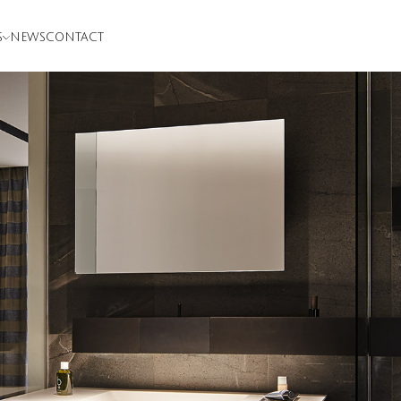
S
NEWS
CONTACT