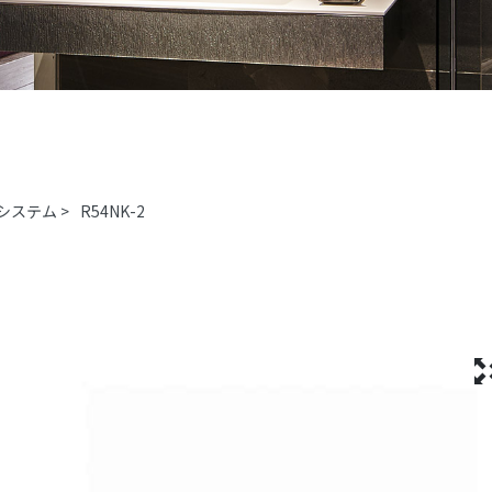
システム
>
R54NK-2