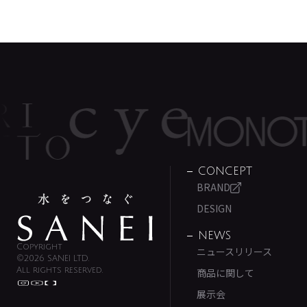
CONCEPT
BRAND
DESIGN
NEWS
Copyright
ニュースリリース
©2026 SANEI LTD.
All rights reserved.
商品に関して
展示会