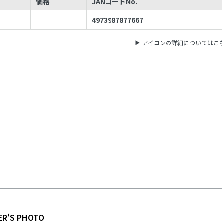
価格
JANコードNo.
4973987877667
アイコンの詳細についてはこ
ER'S PHOTO