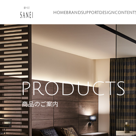
HOME
BRAND
SUPPORT
DESIGN
CONTENT
PRODUCTS
商品のご案内