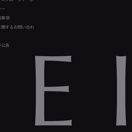
シー
責事項
Rに関するお問い合わ
子公告