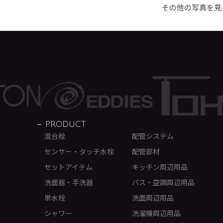
その他の写真を見
PRODUCT
混合栓
配管システム
センサー・タッチ水栓
配管部材
セットアイテム
キッチン周辺用品
洗面器・手洗器
バス・空調周辺用品
単水栓
洗面周辺用品
シャワー
洗濯機周辺用品