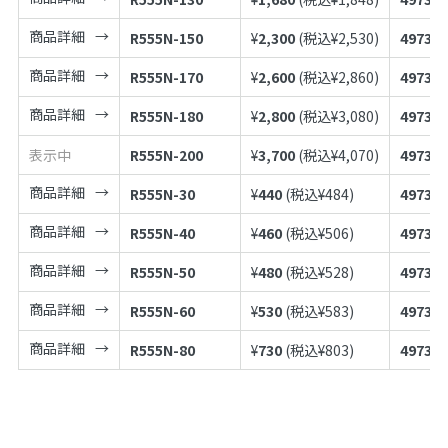
商品詳細
R555N-150
¥
2,300
(税込¥
2,530
)
497398
商品詳細
R555N-170
¥
2,600
(税込¥
2,860
)
497398
商品詳細
R555N-180
¥
2,800
(税込¥
3,080
)
497398
表示中
R555N-200
¥
3,700
(税込¥
4,070
)
497398
商品詳細
R555N-30
¥
440
(税込¥
484
)
497398
商品詳細
R555N-40
¥
460
(税込¥
506
)
497398
商品詳細
R555N-50
¥
480
(税込¥
528
)
497398
商品詳細
R555N-60
¥
530
(税込¥
583
)
497398
商品詳細
R555N-80
¥
730
(税込¥
803
)
497398