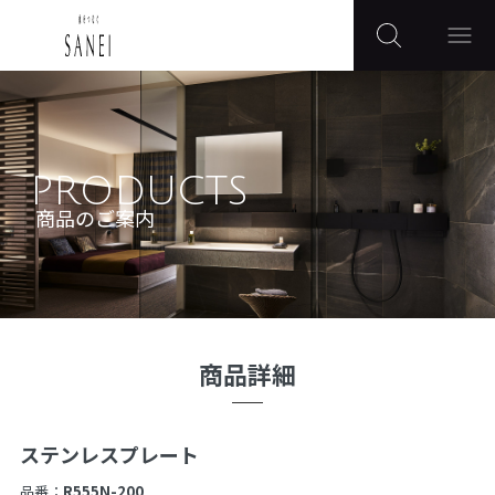
PRODUCTS
商品のご案内
商品詳細
ステンレスプレート
品番：
R555N-200