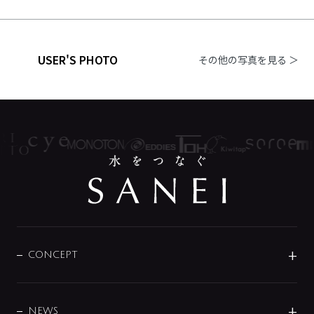
USER'S PHOTO
その他の写真を見る ＞
CONCEPT
BRAND
DESIGN
NEWS