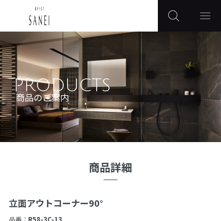
PRODUCTS
商品のご案内
商品詳細
立面アウトコーナー90°
品番：
R58-3C-13