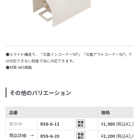
●スライド構造で、「立面インコーナー90°」「立面アウトコーナー90°」で
は対応できない段差寸法に対応できます。
●材質 ABS樹脂
その他のバリエーション
品番
価格
表示中
R58-6-13
¥
1,980
(税込¥
2,17
商品詳細
R58-6-20
¥
2,200
(税込¥
2,42