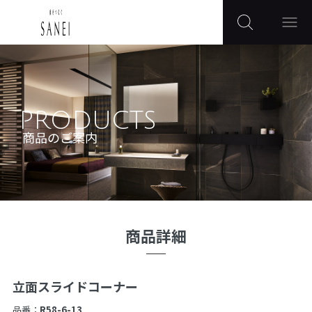
PRODUCTS
商品のご案内
商品詳細
立面スライドコーナー
品番：
R58-6-13