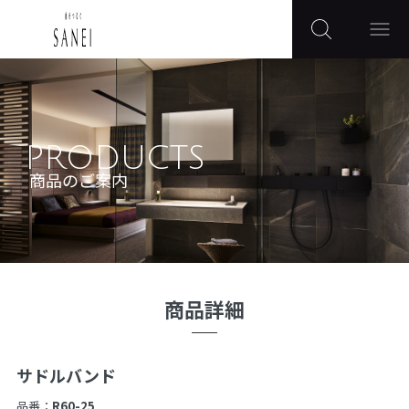
PRODUCTS
商品のご案内
商品詳細
サドルバンド
品番：
R60-25