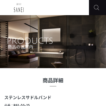
PRODUCTS
商品のご案内
商品詳細
ステンレスサドルバンド
品番：
R61-5S-25