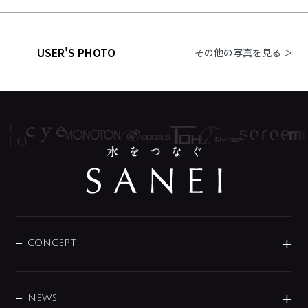
USER'S PHOTO
その他の写真を見る ＞
CONCEPT
BRAND
DESIGN
NEWS