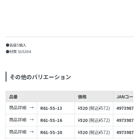
●各袋5個入
●材質 SUS304
その他のバリエーション
品番
価格
JANコードN
商品詳細
R61-5S-13
¥
520
(税込¥
572
)
497398787
商品詳細
R61-5S-16
¥
520
(税込¥
572
)
497398787
商品詳細
R61-5S-20
¥
520
(税込¥
572
)
497398787