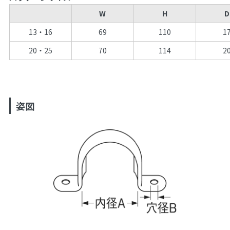
W
H
D
13・16
69
110
1
20・25
70
114
2
姿図