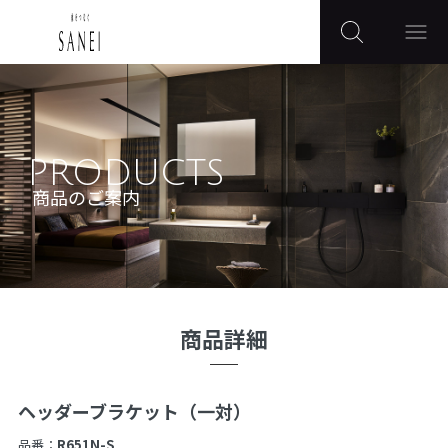
PRODUCTS
商品のご案内
商品詳細
ヘッダーブラケット（一対）
品番：
R651N-S