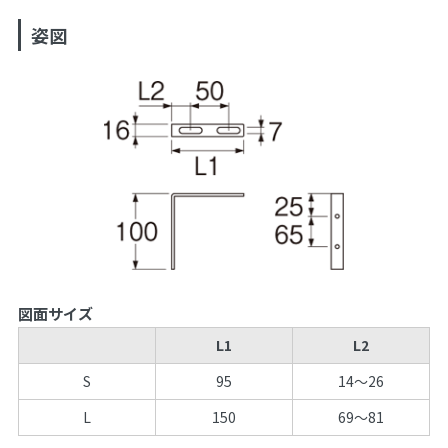
姿図
図面サイズ
L1
L2
S
95
14～26
L
150
69～81