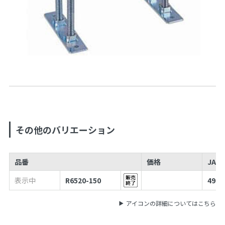
その他のバリエーション
品番
価格
JAN
表示中
R6520-150
4973
アイコンの詳細についてはこちら