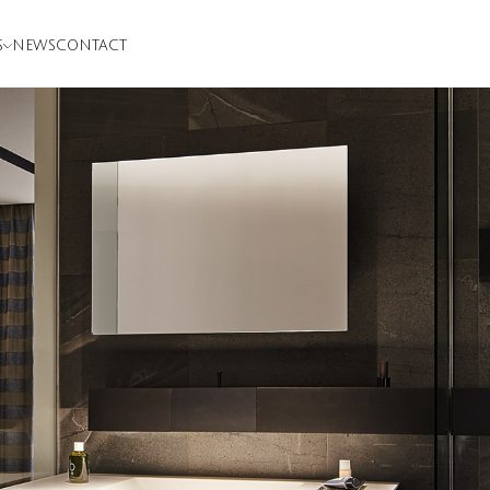
S
NEWS
CONTACT