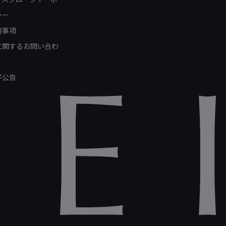
シー
責事項
Rに関するお問い合わ
子公告