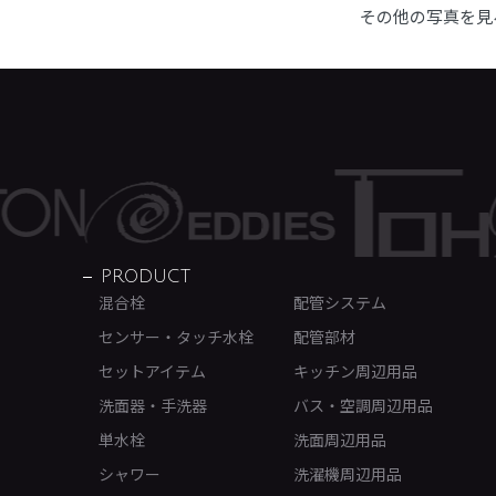
その他の写真を見
PRODUCT
混合栓
配管システム
センサー・タッチ水栓
配管部材
セットアイテム
キッチン周辺用品
洗面器・手洗器
バス・空調周辺用品
単水栓
洗面周辺用品
シャワー
洗濯機周辺用品