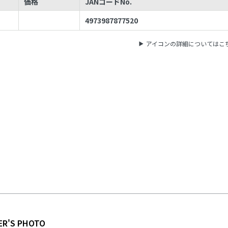
価格
JANコードNo.
4973987877520
アイコンの詳細についてはこ
ER'S PHOTO