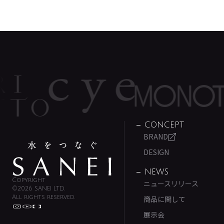
CONCEPT
BRAND
DESIGN
NEWS
Copyright
ニュースリリース
©2026 SANEI LTD.
All rights reserved.
商品に関して
展示会