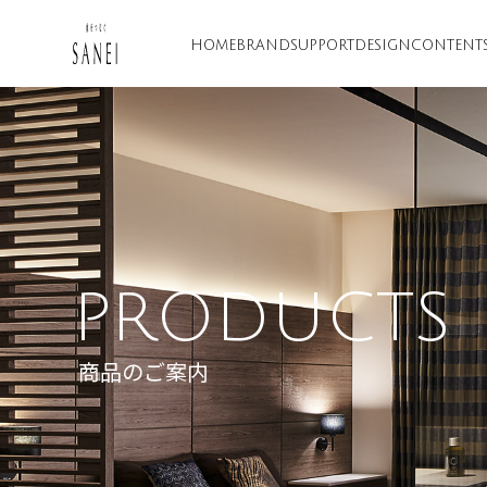
HOME
BRAND
SUPPORT
DESIGN
CONTENT
PRODUCTS
商品のご案内