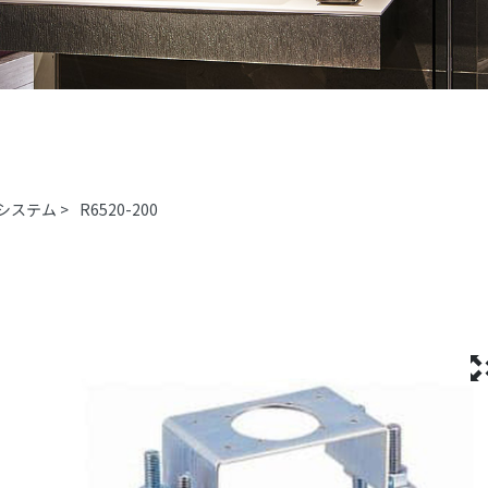
システム
>
R6520-200