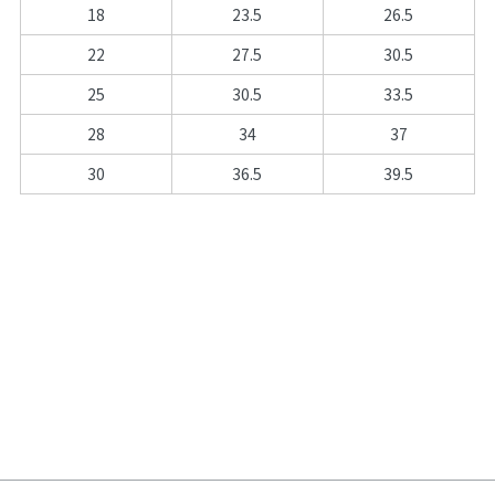
18
23.5
26.5
22
27.5
30.5
25
30.5
33.5
28
34
37
30
36.5
39.5