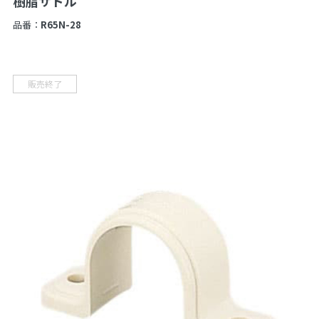
樹脂サドル
品番：
R65N-28
販売終了