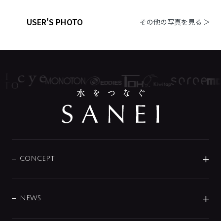
USER'S PHOTO
その他の写真を見る ＞
CONCEPT
BRAND
DESIGN
NEWS