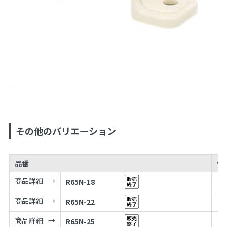
その他のバリエーション
品番
価
商品詳細
R65N-18
商品詳細
R65N-22
商品詳細
R65N-25