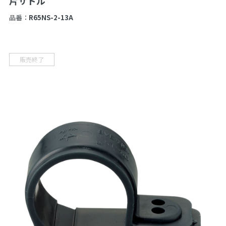
片サドル
品番：
R65NS-2-13A
販売終了