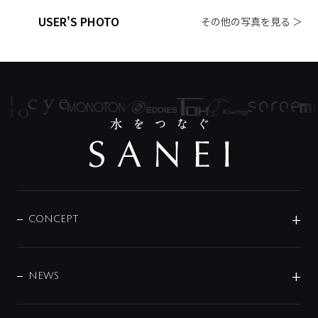
USER'S PHOTO
その他の写真を見る ＞
CONCEPT
BRAND
DESIGN
NEWS
ニュースリリース