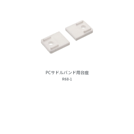
PCサドルバンド用台座
R68-1