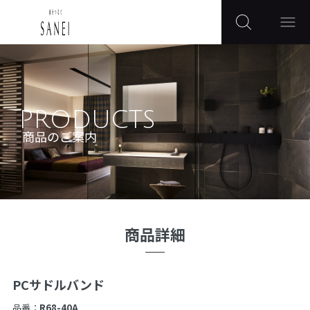
PRODUCTS
商品のご案内
商品詳細
PCサドルバンド
品番：
R68-40A