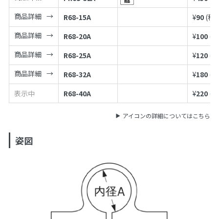
商品詳細
R68-15A
¥
90
(税
商品詳細
R68-20A
¥
100
(税
商品詳細
R68-25A
¥
120
(税
商品詳細
R68-32A
¥
180
(税
表示中
R68-40A
¥
220
(税
アイコンの詳細についてはこちら
姿図