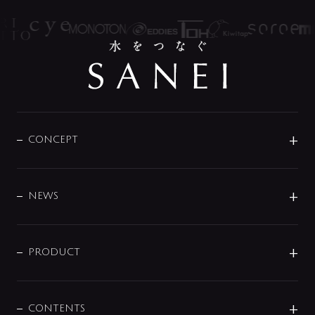
CONCEPT
BRAND
DESIGN
NEWS
ニュースリリース
商品に関して
PRODUCT
展示会
混合栓
企業情報
センサー・タッチ水栓
その他
CONTENTS