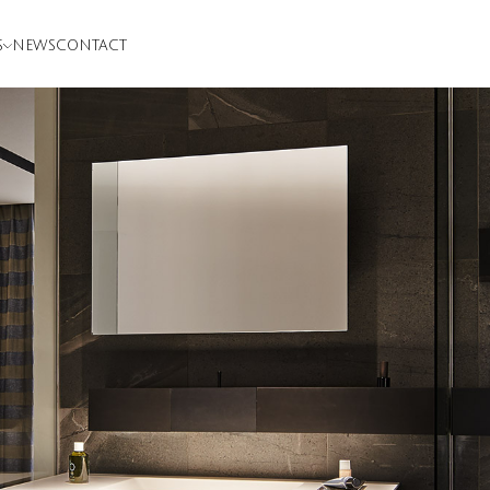
S
NEWS
CONTACT