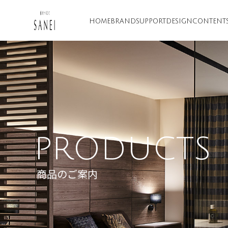
HOME
BRAND
SUPPORT
DESIGN
CONTENT
PRODUCTS
商品のご案内