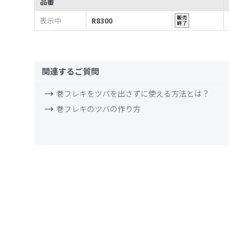
品番
表示中
R8300
関連するご質問
巻フレキをツバを出さずに使える方法とは？
巻フレキのツバの作り方