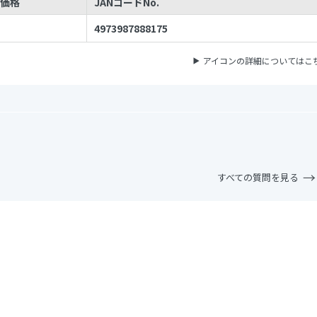
価格
JANコードNo.
4973987888175
アイコンの詳細についてはこ
すべての質問を見る