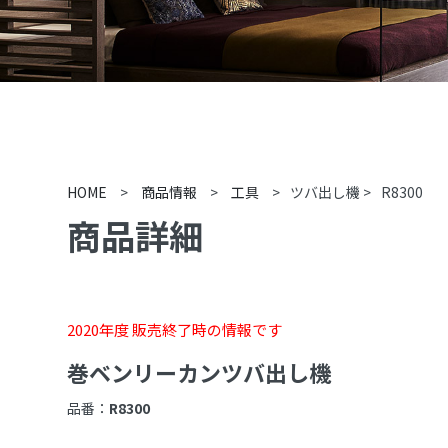
HOME
>
商品情報
>
工具
>
ツバ出し機
>
R8300
商品詳細
2020年度 販売終了時の情報です
巻ベンリーカンツバ出し機
品番：
R8300