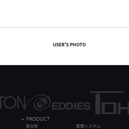
USER'S PHOTO
PRODUCT
混合栓
配管システム