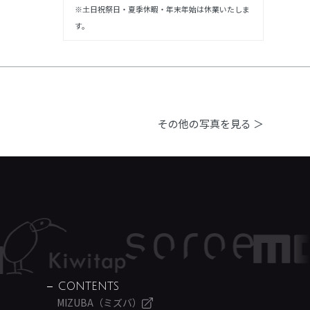
※土日祝祭日・夏季休暇・年末年始は休業いたしま
す。
その他の写真を見る ＞
CONTENTS
MIZUBA（ミズバ）