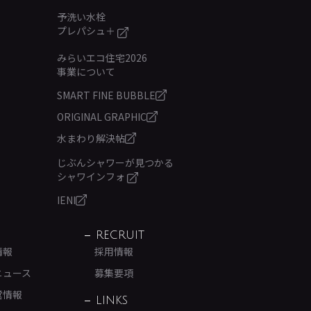
予洗い水栓
プレパシュ＋
みらいエコ住宅2026
事業について
SMART FINE BUBBLE
ORIGINAL GRAPHIC
水まわり解決帖
じぶんシャワーが見つかる
シャワインフォ
IENI
RECRUIT
情報
採用情報
ニュース
募集要項
営情報
LINKS