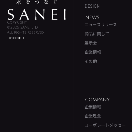
DESIGN
NEWS
Copyright
ニュースリリース
©2026 SANEI LTD.
All rights reserved.
商品に関して
展示会
企業情報
その他
COMPANY
企業情報
企業理念
コーポレートメッセー