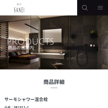
PRODUCTS
商品のご案内
商品詳細
サーモシャワー混合栓
品番：
SK1811-1