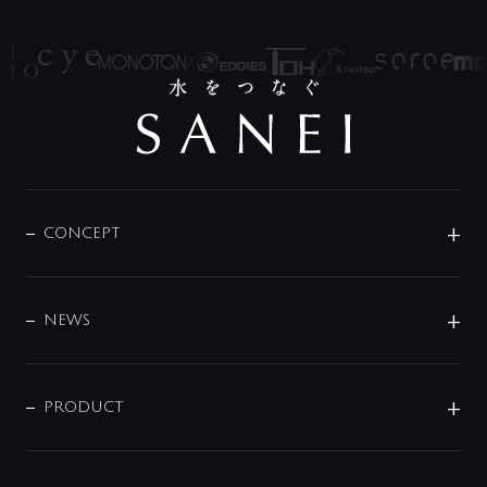
CONCEPT
BRAND
DESIGN
NEWS
ニュースリリース
商品に関して
PRODUCT
展示会
混合栓
企業情報