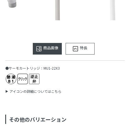
商品画像
特長
●サーモカートリッジ：MU1-22X3
アイコンの詳細についてはこちら
その他のバリエーション