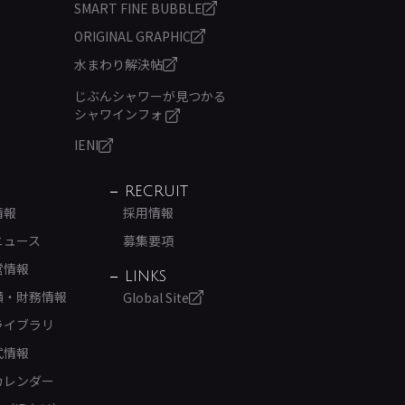
SMART FINE BUBBLE
ORIGINAL GRAPHIC
水まわり解決帖
じぶんシャワーが見つかる
シャワインフォ
IENI
RECRUIT
情報
採用情報
ニュース
募集要項
営情報
LINKS
績・財務情報
Global Site
ライブラリ
式情報
カレンダー