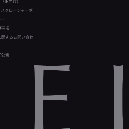
Q（IR向け）
ィスクロージャーポ
シー
責事項
Rに関するお問い合わ
子公告