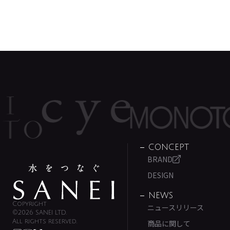
CONCEPT
BRAND
DESIGN
NEWS
Copyright
ニュースリリース
©2026 SANEI LTD.
All rights reserved.
商品に関して