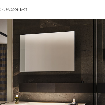
S
NEWS
CONTACT