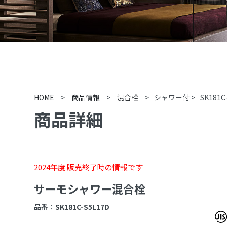
HOME
>
商品情報
>
混合栓
>
シャワー付
>
SK181C
商品詳細
2024年度 販売終了時の情報です
サーモシャワー混合栓
品番：
SK181C-S5L17D