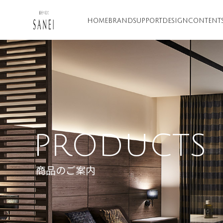
HOME
BRAND
SUPPORT
DESIGN
CONTENT
PRODUCTS
商品のご案内