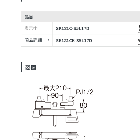
品番
表示中
SK181C-S5L17D
商品詳細
SK181CK-S5L17D
姿図