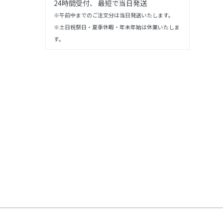
24時間受付、 最短で当日発送
※午前中までのご注文分は当日発送いたします。
※土日祝祭日・夏季休暇・年末年始は休業いたしま
す。