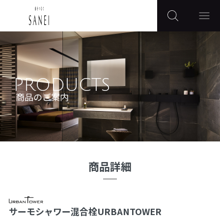
PRODUCTS
商品のご案内
商品詳細
サーモシャワー混合栓URBANTOWER