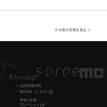
その他の写真を見る ＞
CONTENTS
MIZUBA（ミズバ）
予洗い水栓
プレパシュ＋