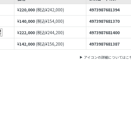
¥
220,000
(税込¥
242,000
)
4973987681394
¥
140,000
(税込¥
154,000
)
4973987681370
¥
222,000
(税込¥
244,200
)
4973987681400
¥
142,000
(税込¥
156,200
)
4973987681387
アイコンの詳細についてはこ