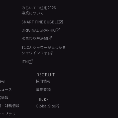
みらいエコ住宅2026
事業について
SMART FINE BUBBLE
ORIGINAL GRAPHIC
水まわり解決帖
じぶんシャワーが見つかる
シャワインフォ
IENI
RECRUIT
情報
採用情報
ニュース
募集要項
営情報
LINKS
績・財務情報
Global Site
ライブラリ