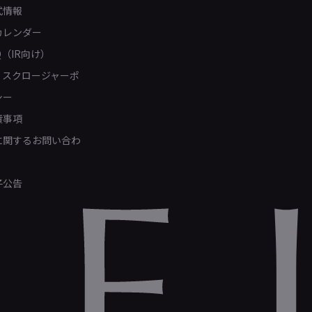
式情報
カレンダー
Q（IR向け）
ィスクロージャーポ
シー
責事項
Rに関するお問い合わ
子公告