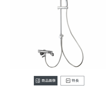
商品画像
特長