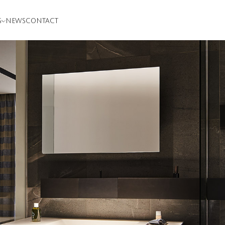
S
NEWS
CONTACT