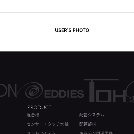
USER'S PHOTO
PRODUCT
混合栓
配管システム
センサー・タッチ水栓
配管部材
セットアイテム
キッチン周辺用品