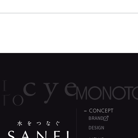
CONCEPT
BRAND
DESIGN