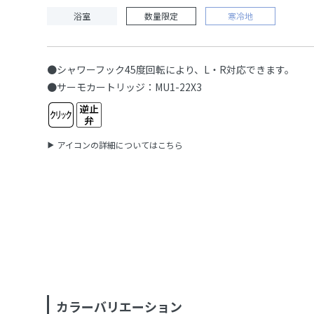
浴室
数量限定
寒冷地
●シャワーフック45度回転により、L・R対応できます。
●サーモカートリッジ：MU1-22X3
アイコンの詳細についてはこちら
カラーバリエーション