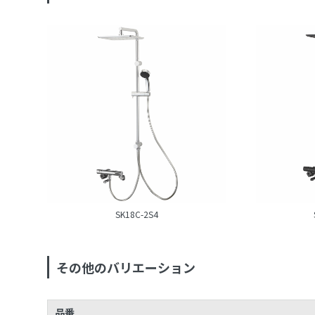
SK18C-2S4
その他のバリエーション
品番