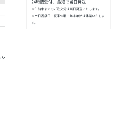
24時間受付、 最短で当日発送
※午前中までのご注文分は当日発送いたします。
※土日祝祭日・夏季休暇・年末年始は休業いたしま
す。
ちら