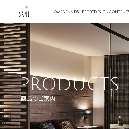
HOME
BRAND
SUPPORT
DESIGN
CONTENT
PRODUCTS
商品のご案内