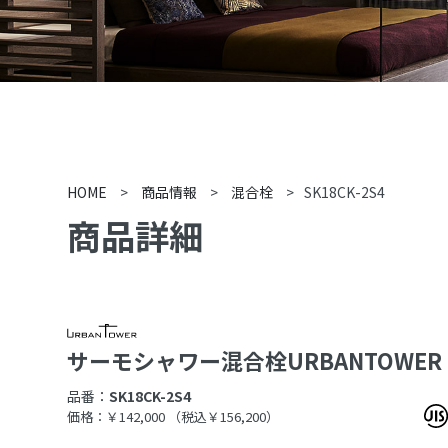
HOME
>
商品情報
>
混合栓
>
SK18CK-2S4
商品詳細
サーモシャワー混合栓URBANTOWER
品番：
SK18CK-2S4
価格：￥142,000
（税込￥156,200）