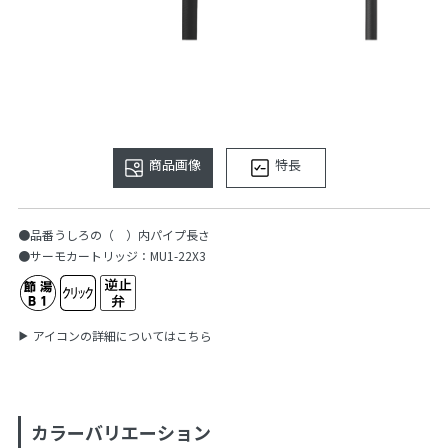
商品画像
特長
●品番うしろの（ ）内パイプ長さ
●サーモカートリッジ：MU1-22X3
アイコンの詳細についてはこちら
カラーバリエーション