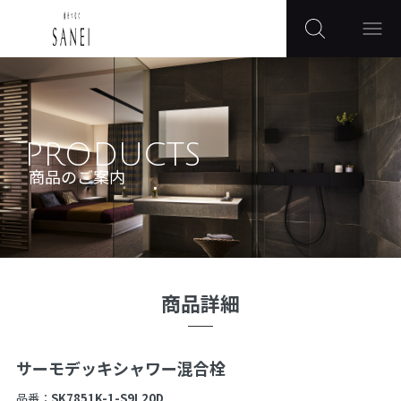
PRODUCTS
商品のご案内
商品詳細
サーモデッキシャワー混合栓
品番：
SK7851K-1-S9L20D