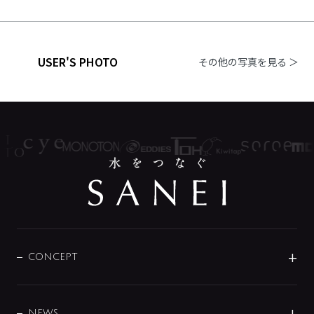
USER'S PHOTO
その他の写真を見る ＞
CONCEPT
BRAND
DESIGN
NEWS