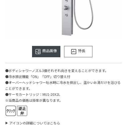
商品画像
特長
●ボディシャワーノズル3個それぞれ向きを変えることができます。
●冷水排出機能「ON」「OFF」切り替え付
●オーバーヘッドシャワー吐水時に冷水を排出し、温かいお湯だけを浴びる
ことができます。
●サーモカートリッジ：MU1-20X2L
※当商品の価格は掛率が異なります。
アイコンの詳細についてはこちら