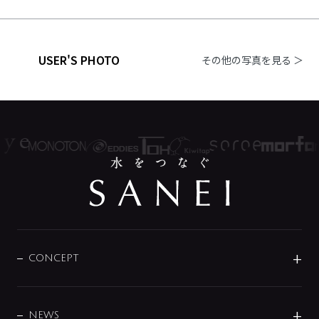
USER'S PHOTO
その他の写真を見る ＞
CONCEPT
BRAND
DESIGN
NEWS