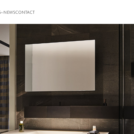
S
NEWS
CONTACT