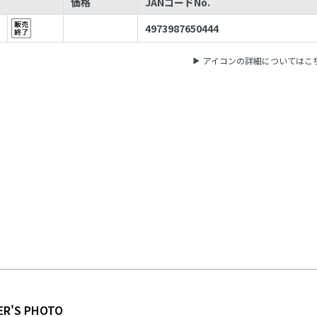
価格
JANコードNo.
4973987650444
アイコンの詳細についてはこ
ER'S PHOTO