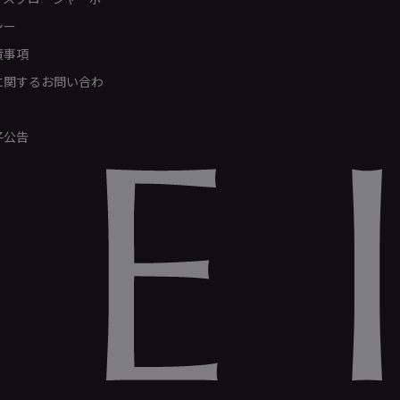
シー
責事項
Rに関するお問い合わ
子公告