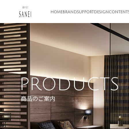
HOME
BRAND
SUPPORT
DESIGN
CONTENT
PRODUCTS
商品のご案内