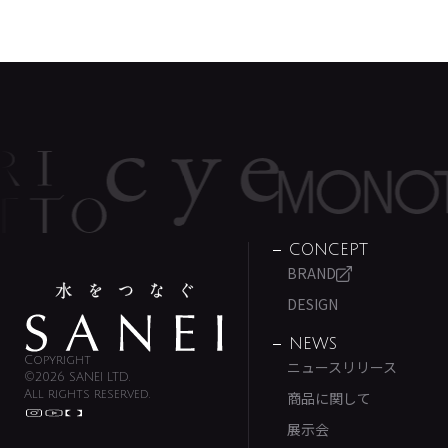
CONCEPT
BRAND
DESIGN
NEWS
Copyright
ニュースリリース
©2026 SANEI LTD.
All rights reserved.
商品に関して
展示会