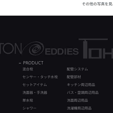
その他の写真を見
PRODUCT
混合栓
配管システム
センサー・タッチ水栓
配管部材
セットアイテム
キッチン周辺用品
洗面器・手洗器
バス・空調周辺用品
単水栓
洗面周辺用品
シャワー
洗濯機周辺用品