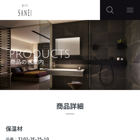
PRODUCTS
商品のご案内
商品詳細
保温材
品番：
T102-2F-25-10