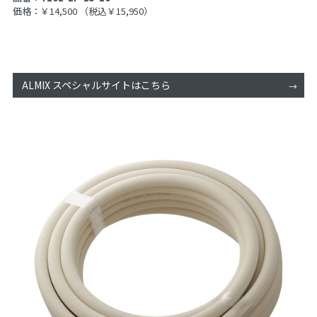
価格：￥14,500
（税込￥15,950）
ALMIX スペシャルサイトはこちら