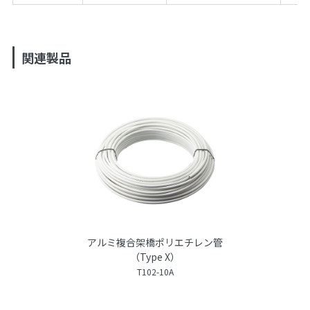
関連製品
アルミ複合架橋ポリエチレン管
（Type X）
T102-10A