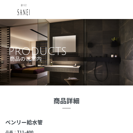
PRODUCTS
商品のご案内
商品詳細
ベンリー給水管
品番：
T11-400