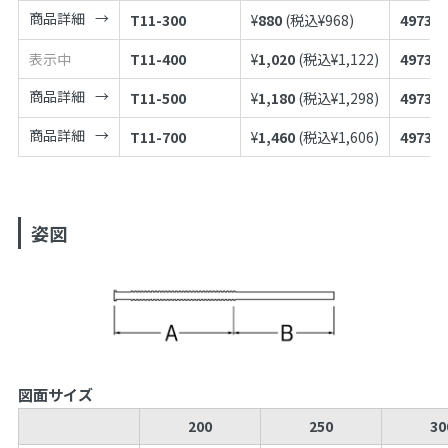
商品詳細
T11-300
¥
880
(税込¥
968
)
497398
表示中
T11-400
¥
1,020
(税込¥
1,122
)
497398
商品詳細
T11-500
¥
1,180
(税込¥
1,298
)
497398
商品詳細
T11-700
¥
1,460
(税込¥
1,606
)
497398
姿図
図面サイズ
200
250
30