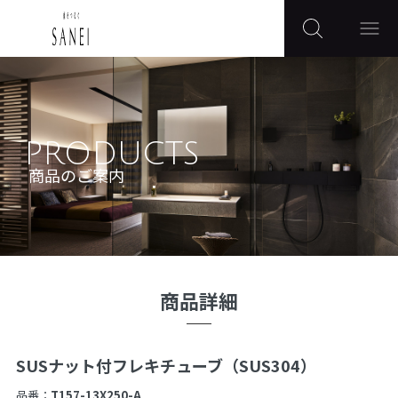
PRODUCTS
商品のご案内
商品詳細
SUSナット付フレキチューブ（SUS304）
品番：
T157-13X250-A