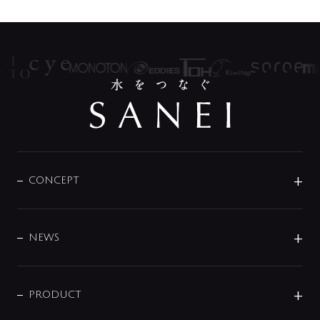
CONCEPT
BRAND
DESIGN
NEWS
ニュースリリース
商品に関して
PRODUCT
展示会