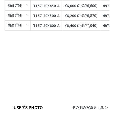
商品詳細
T157-20X450-A
¥
6,000
(税込¥
6,600
)
49739
商品詳細
T157-20X500-A
¥
6,200
(税込¥
6,820
)
49739
商品詳細
T157-20X600-A
¥
6,400
(税込¥
7,040
)
49739
USER'S PHOTO
その他の写真を見る ＞