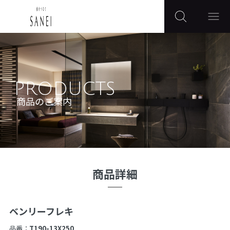
PRODUCTS
商品のご案内
商品詳細
ベンリーフレキ
品番：
T190-13X250