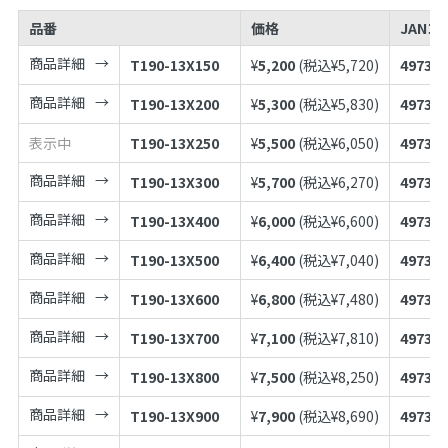
品番
価格
JANコ
商品詳細
T190-13X150
¥
5,200
(税込¥
5,720
)
497398
商品詳細
T190-13X200
¥
5,300
(税込¥
5,830
)
497398
表示中
T190-13X250
¥
5,500
(税込¥
6,050
)
497398
商品詳細
T190-13X300
¥
5,700
(税込¥
6,270
)
497398
商品詳細
T190-13X400
¥
6,000
(税込¥
6,600
)
497398
商品詳細
T190-13X500
¥
6,400
(税込¥
7,040
)
497398
商品詳細
T190-13X600
¥
6,800
(税込¥
7,480
)
497398
商品詳細
T190-13X700
¥
7,100
(税込¥
7,810
)
497398
商品詳細
T190-13X800
¥
7,500
(税込¥
8,250
)
497398
商品詳細
T190-13X900
¥
7,900
(税込¥
8,690
)
497398