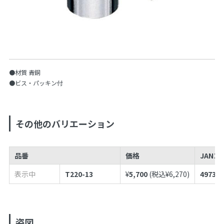
●材質 青銅
●ビス・パッキン付
その他のバリエーション
品番
価格
JANコ
表示中
T220-13
¥
5,700
(税込¥
6,270
)
497398
姿図