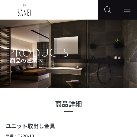
PRODUCTS
商品のご案内
商品詳細
ユニット取出し金具
品番：
T220-13