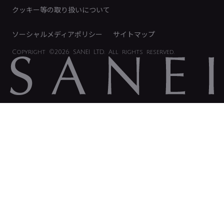
電子公告
クッキー等の取り扱いについて
ソーシャルメディアポリシー
サイトマップ
Copyright
©2026 SANEI LTD.
All rights reserved.