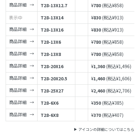
商品詳細
T28-13X12.7
¥
780
(税込¥
858
)
表示中
T28-13X14
¥
830
(税込¥
913
)
商品詳細
T28-13X16
¥
830
(税込¥
913
)
商品詳細
T28-13X6
¥
780
(税込¥
858
)
商品詳細
T28-13X8
¥
780
(税込¥
858
)
商品詳細
T28-20X16
¥
1,360
(税込¥
1,496
)
商品詳細
T28-20X20.5
¥
1,460
(税込¥
1,606
)
商品詳細
T28-25X27
¥
2,460
(税込¥
2,706
)
商品詳細
T28-6X6
¥
350
(税込¥
385
)
商品詳細
T28-6X8
¥
370
(税込¥
407
)
アイコンの詳細についてはこちら