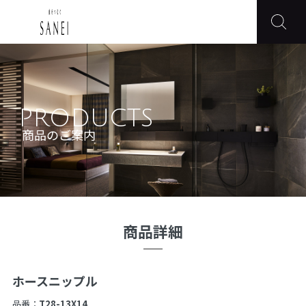
PRODUCTS
商品のご案内
商品詳細
ホースニップル
品番：
T28-13X14