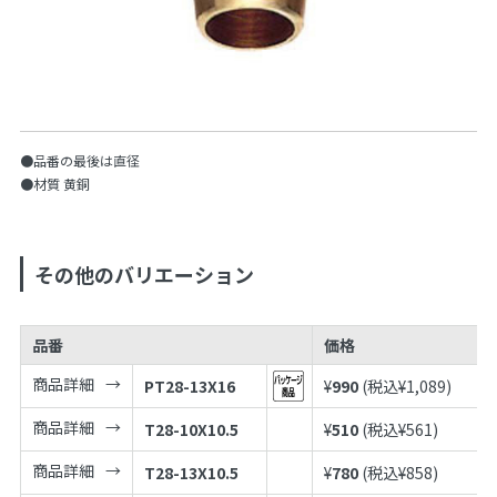
●品番の最後は直径
●材質 黄銅
その他のバリエーション
品番
価格
商品詳細
PT28-13X16
¥
990
(税込¥
1,089
)
商品詳細
T28-10X10.5
¥
510
(税込¥
561
)
商品詳細
T28-13X10.5
¥
780
(税込¥
858
)