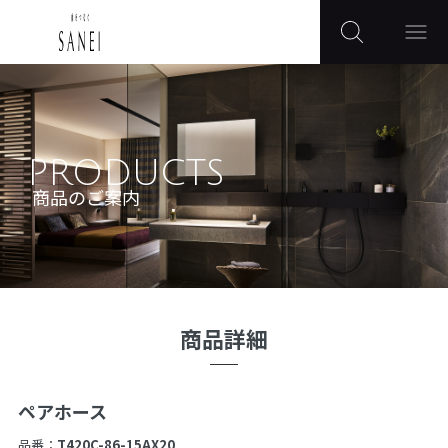
PRODUCTS
商品のご案内
商品詳細
ペアホース
品番：
T420C-86-15AX20