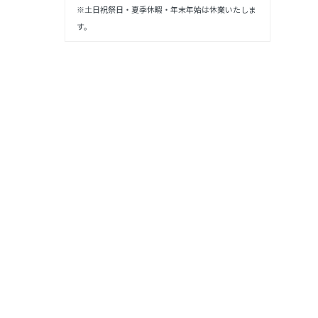
※土日祝祭日・夏季休暇・年末年始は休業いたしま
す。