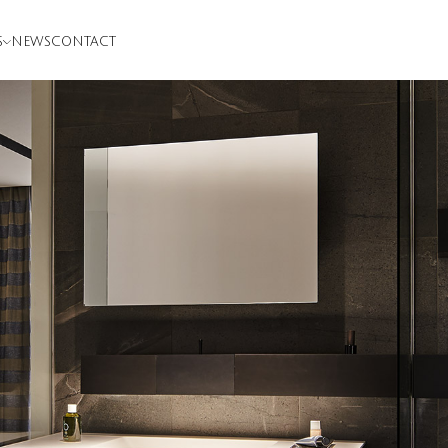
S
NEWS
CONTACT