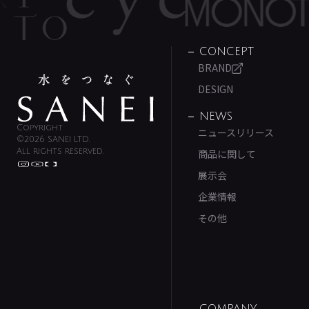
CONCEPT
BRAND
DESIGN
NEWS
Copyright
ニュースリリース
©2026 SANEI LTD.
All rights reserved.
商品に関して
展示会
企業情報
その他