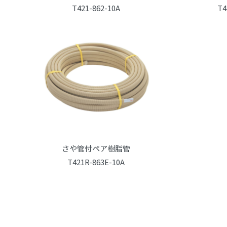
T421-862-10A
T4
さや管付ペア樹脂管
T421R-863E-10A