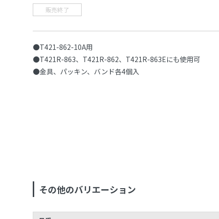
販売終了
●T421-862-10A用
●T421R-863、T421R-862、T421R-863Eにも使用可
●金具、パッキン、バンド各4個入
その他のバリエーション