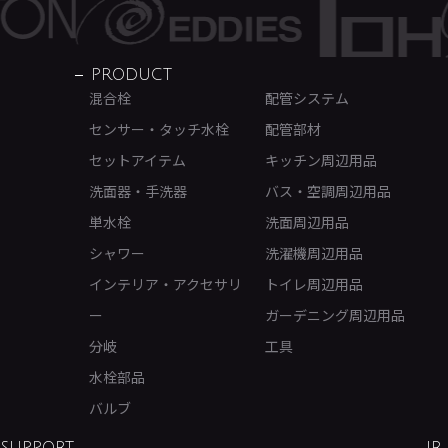
PRODUCT
混合栓
配管システム
センサー・タッチ水栓
配管部材
セットアイテム
キッチン周辺用品
洗面器・手洗器
バス・空調周辺用品
単水栓
洗面周辺用品
シャワー
洗濯機周辺用品
インテリア・アクセサリ
トイレ周辺用品
ー
ガーデニング周辺用品
分岐
工具
水栓部品
バルブ