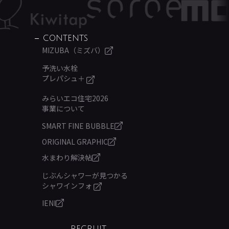
CONTENTS
MIZUBA（ミズバ）
予洗い水栓
プレパシュ＋
みらいエコ住宅2026
事業について
SMART FINE BUBBLE
ORIGINAL GRAPHIC
水まわり解決帖
じぶんシャワーが見つかる
シャワインフォ
IENI