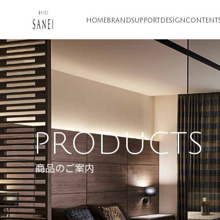
HOME
BRAND
SUPPORT
DESIGN
CONTENT
PRODUCTS
商品のご案内