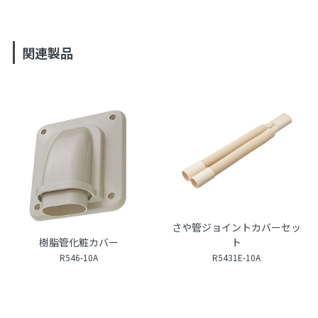
関連製品
さや管ジョイントカバーセッ
樹脂管化粧カバー
ト
R546-10A
R5431E-10A