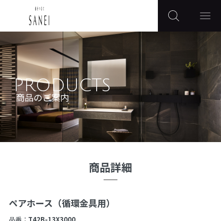
PRODUCTS
商品のご案内
商品詳細
ペアホース（循環金具用）
品番：
T42B-13X3000