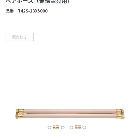
ペアホース（循環金具用）
品番：
T42S-13X5000
販売終了