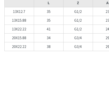
L
Z
A
13X12.7
35
G1/2
2
13X15.88
35
G1/2
2
13X22.22
41
G1/2
2
20X15.88
34
G3/4
2
20X22.22
38
G3/4
2