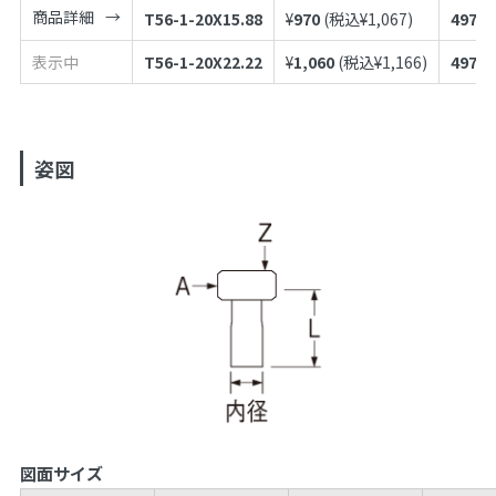
商品詳細
T56-1-20X15.88
¥
970
(税込¥
1,067
)
49739
表示中
T56-1-20X22.22
¥
1,060
(税込¥
1,166
)
49739
姿図
図面サイズ