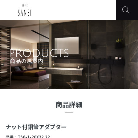
PRODUCTS
商品のご案内
商品詳細
ナット付銅管アダプター
品番：
T56-1-20X22.22