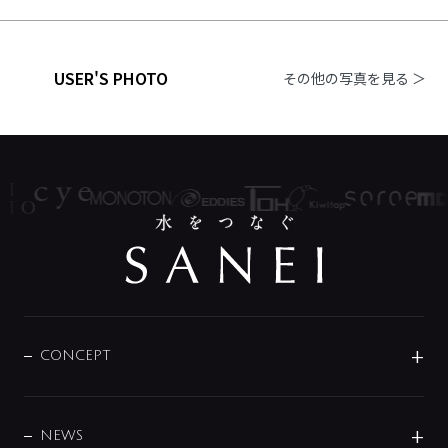
USER'S PHOTO
その他の写真を見る ＞
CONCEPT
BRAND
DESIGN
NEWS