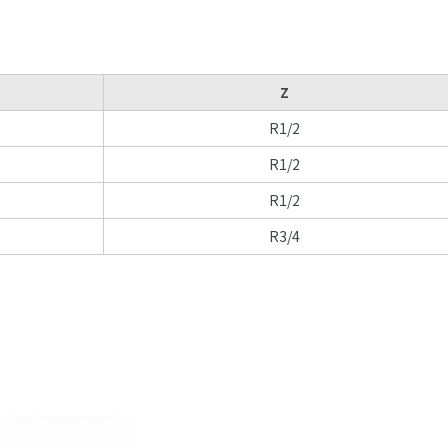
Z
R1/2
R1/2
R1/2
R3/4