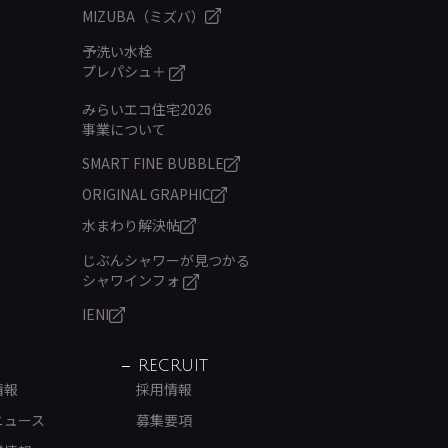
MIZUBA（ミズバ）
予洗い水栓
プレパシュ＋
みらいエコ住宅2026
事業について
SMART FINE BUBBLE
ORIGINAL GRAPHIC
水まわり解決帖
じぶんシャワーが見つかる
シャワインフォ
IENI
RECRUIT
情報
採用情報
ニュース
募集要項