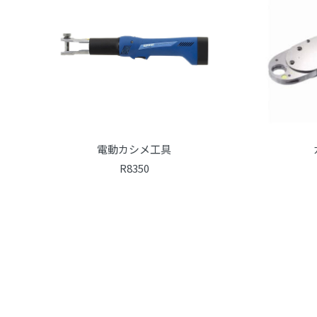
電動カシメ工具
R8350