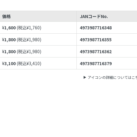
価格
JANコードNo.
¥
1,600
(税込¥
1,760
)
4973987716348
¥
1,800
(税込¥
1,980
)
4973987716355
¥
1,800
(税込¥
1,980
)
4973987716362
¥
3,100
(税込¥
3,410
)
4973987716379
アイコンの詳細についてはこ