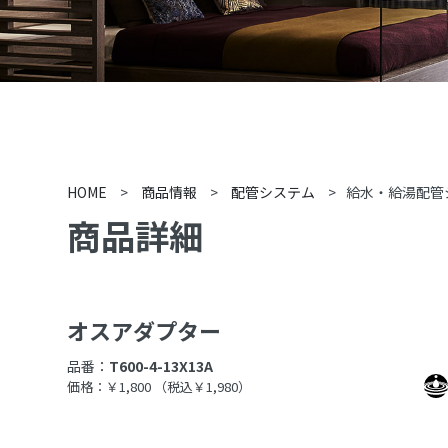
HOME
>
商品情報
>
配管システム
>
給水・給湯配管
商品詳細
オスアダプター
品番：
T600-4-13X13A
価格：￥1,800
（税込￥1,980）