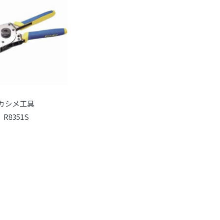
カシメ工具
R8351S