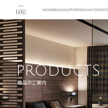
HOME
BRAND
SUPPORT
DESIGN
CONTENT
PRODUCTS
商品のご案内