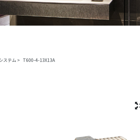
システム
>
T600-4-13X13A