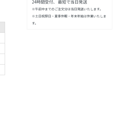
24時間受付、 最短で当日発送
※午前中までのご注文分は当日発送いたします。
※土日祝祭日・夏季休暇・年末年始は休業いたしま
す。