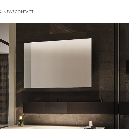
S
NEWS
CONTACT